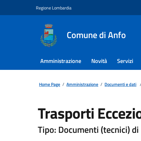
Regione Lombardia
Comune di Anfo
Amministrazione
Novità
Servizi
Home Page
/
Amministrazione
/
Documenti e dati
Trasporti Eccezi
Tipo: Documenti (tecnici) d