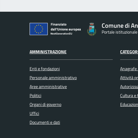
Comune di An
Portale istituzional
AMMINISTRAZIONE
CATEGORI
Enti e fondazioni
Anagrafe e
Personale amministrativo
Attività 
Aree amministrative
Autorizzaz
Politici
Cultura e
Organi di governo
Educazion
Uffici
Documenti e dati