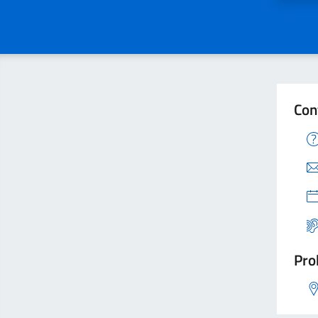
Con
Pro