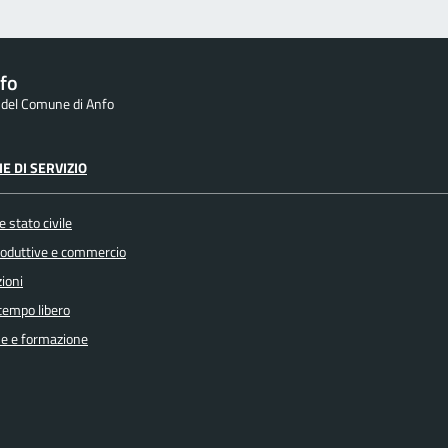
fo
e del Comune di Anfo
E DI SERVIZIO
 stato civile
produttive e commercio
ioni
 tempo libero
e e formazione