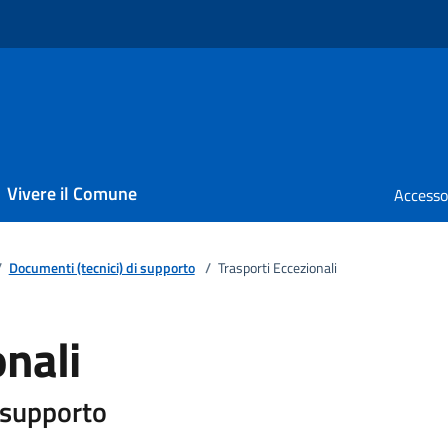
Vivere il Comune
/
Documenti (tecnici) di supporto
/
Trasporti Eccezionali
onali
i supporto