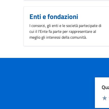
Enti e fondazioni
I consorzi, gli enti e le società partecipate di
cui il l'Ente fa parte per rappresentare al
meglio gli interessi della comunità.
Qua
Valuta
Valu