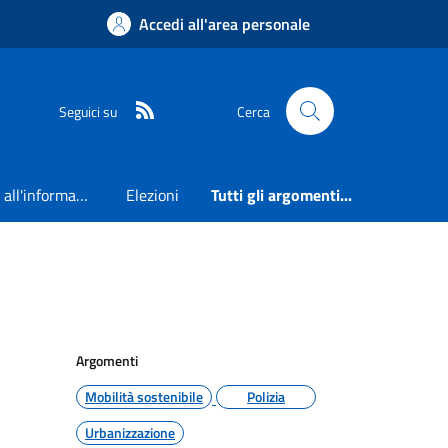
Accedi all'area personale
RSS
Seguici su
Cerca
Accesso all'informazione
Elezioni
Tutti gli argomenti...
Argomenti
Mobilità sostenibile
Polizia
Urbanizzazione