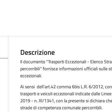
Descrizione
Il documento "Trasporti Eccezionali - Elenco St
percorribili" fornisce informazioni ufficiali sulle st
eccezionali.
Ai sensi dell’art.42 comma 6bis L.R. 6/2012, con r
trasporti e veicoli eccezionali indicate dalle Li
2019 - n. XI/1341, con la presente si dichiara c
strade di competenza comunale percorribili.