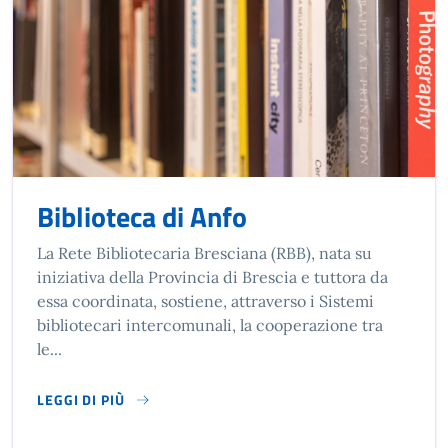
Biblioteca di Anfo
La Rete Bibliotecaria Bresciana (RBB), nata su
iniziativa della Provincia di Brescia e tuttora da
essa coordinata, sostiene, attraverso i Sistemi
bibliotecari intercomunali, la cooperazione tra
le...
LEGGI DI PIÙ
SU BIBLIOTECA DI ANFO