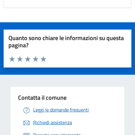
Quanto sono chiare le informazioni su questa
pagina?
Valuta da 1 a 5 stelle la pagina
Valuta 1 stelle su 5
Valuta 2 stelle su 5
Valuta 3 stelle su 5
Valuta 4 stelle su 5
Valuta 5 stelle su 5
Contatta il comune
Leggi le domande frequenti
Richiedi assistenza
Prenota appuntamento