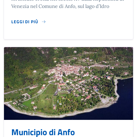
Venezia nel Comune di Anfo, sul lago d’Idro
LEGGI DI PIÙ
SU LA ROCCA D'ANFO
Municipio di Anfo