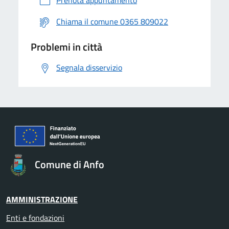
Chiama il comune 0365 809022
Problemi in città
Segnala disservizio
Comune di Anfo
AMMINISTRAZIONE
Enti e fondazioni