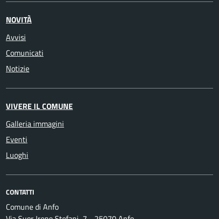
NOVITÀ
Avvisi
Comunicati
Notizie
VIVERE IL COMUNE
Galleria immagini
Eventi
Luoghi
CONTATTI
Comune di Anfo
Via Suor Irene Stefani, 7 - 25070 Anfo