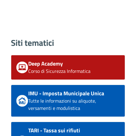
Siti tematici
Deep Academy
Corso di Sicurezza Informatica
IMU - Imposta Municipale Unica
Tutte le informazioni su aliquote,
versamenti e modulistica
TARI - Tassa sui rifiuti