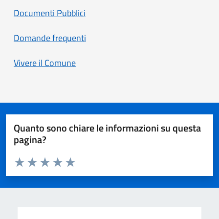
Documenti Pubblici
Domande frequenti
Vivere il Comune
Quanto sono chiare le informazioni su questa
pagina?
Valuta da 1 a 5 stelle la pagina
Valuta 1 stelle su 5
Valuta 2 stelle su 5
Valuta 3 stelle su 5
Valuta 4 stelle su 5
Valuta 5 stelle su 5