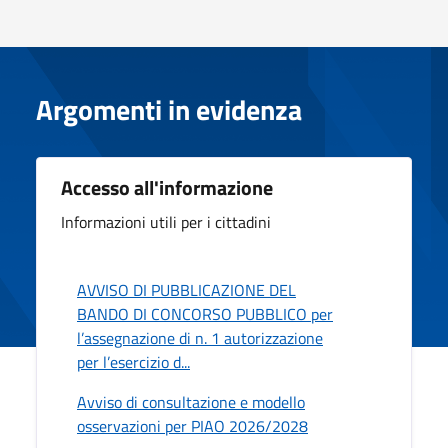
Argomenti in evidenza
Accesso all'informazione
Informazioni utili per i cittadini
AVVISO DI PUBBLICAZIONE DEL
BANDO DI CONCORSO PUBBLICO per
l’assegnazione di n. 1 autorizzazione
per l’esercizio d...
Avviso di consultazione e modello
osservazioni per PIAO 2026/2028