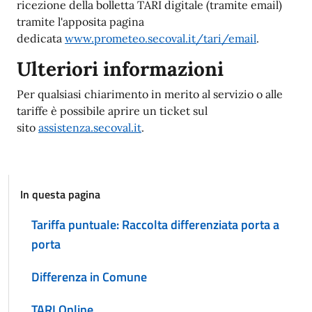
ricezione della bolletta TARI digitale (tramite email)
tramite l'apposita pagina
dedicata
www.prometeo.secoval.it/tari/email
.
Ulteriori informazioni
Per qualsiasi chiarimento in merito al servizio o alle
tariffe è possibile aprire un ticket sul
sito
assistenza.secoval.it
.
In questa pagina
Tariffa puntuale: Raccolta differenziata porta a
porta
Differenza in Comune
TARI Online