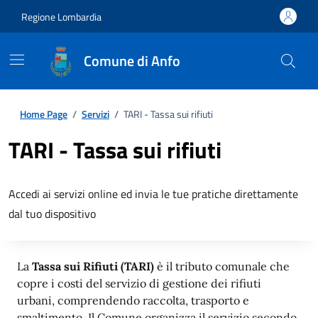
Regione Lombardia
Comune di Anfo
Home Page
/
Servizi
/
TARI - Tassa sui rifiuti
TARI - Tassa sui rifiuti
Accedi ai servizi online ed invia le tue pratiche direttamente
dal tuo dispositivo
La
Tassa sui Rifiuti (TARI)
è il tributo comunale che
copre i costi del servizio di gestione dei rifiuti
urbani, comprendendo raccolta, trasporto e
smaltimento. Il Comune organizza il servizio secondo