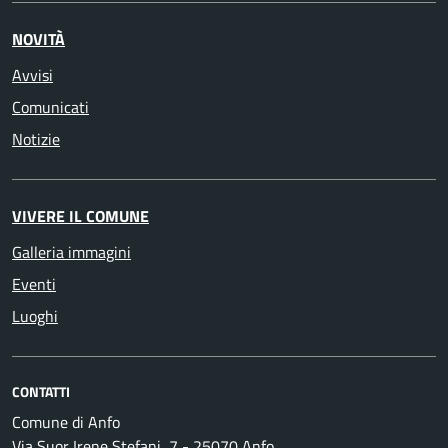
NOVITÀ
Avvisi
Comunicati
Notizie
VIVERE IL COMUNE
Galleria immagini
Eventi
Luoghi
CONTATTI
Comune di Anfo
Via Suor Irene Stefani, 7 - 25070 Anfo